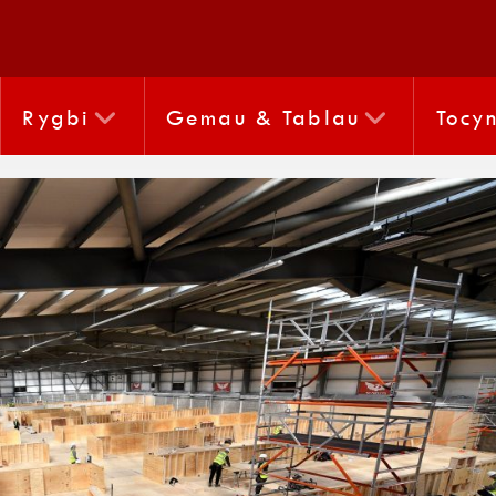
Rygbi
Gemau & Tablau
Tocy