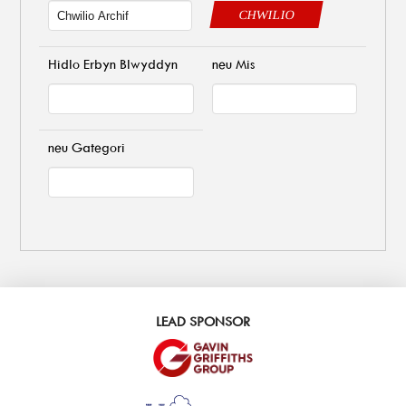
CHWILIO
Hidlo Erbyn Blwyddyn
neu Mis
neu Gategori
LEAD SPONSOR