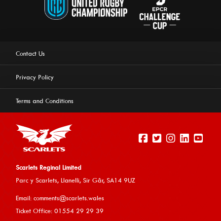
Contact Us
Privacy Policy
Terms and Conditions
Scarlets Reginal Limited
Parc y Scarlets, Llanelli, Sir G
âr, SA14 9UZ
This website uses cookies to ensure you get the best
Email:
comments@scarlets.wales
experience on our website.
Learn more
Ticket Office: 01554 29 29 39