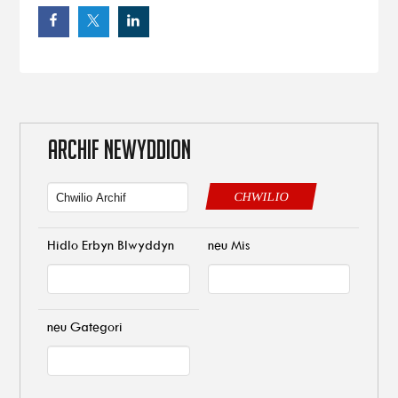
Cyfweliad Dwayne Peel
ARCHIF NEWYDDION
CHWILIO
Hidlo Erbyn Blwyddyn
neu Mis
neu Gategori