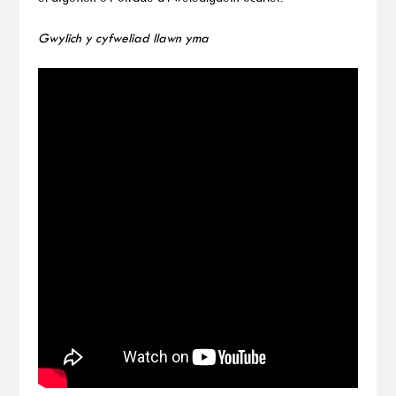
Gwylich y cyfweliad llawn yma