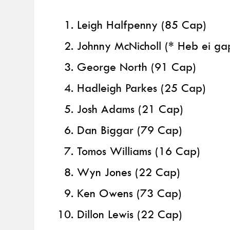
Leigh Halfpenny (85 Cap)
Johnny McNicholl (* Heb ei ga
George North (91 Cap)
Hadleigh Parkes (25 Cap)
Josh Adams (21 Cap)
Dan Biggar (79 Cap)
Tomos Williams (16 Cap)
Wyn Jones (22 Cap)
Ken Owens (73 Cap)
Dillon Lewis (22 Cap)