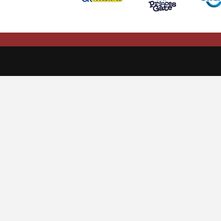
This website uses cookies to ensure you get the best experience
Scarlets Regio
Parc y Scarlets
Llanelli, Sir G