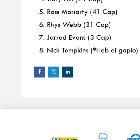
Ross Moriarty (41 Cap)
Rhys Webb (31 Cap)
Jarrod Evans (3 Cap)
Nick Tompkins (*Heb ei gapio)