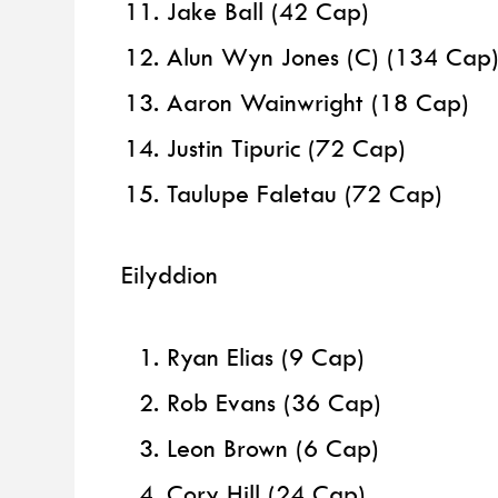
Jake Ball (42 Cap)
Alun Wyn Jones (C) (134 Cap
Aaron Wainwright (18 Cap)
Justin Tipuric (72 Cap)
Taulupe Faletau (72 Cap)
Eilyddion
Ryan Elias (9 Cap)
Rob Evans (36 Cap)
Leon Brown (6 Cap)
Cory Hill (24 Cap)