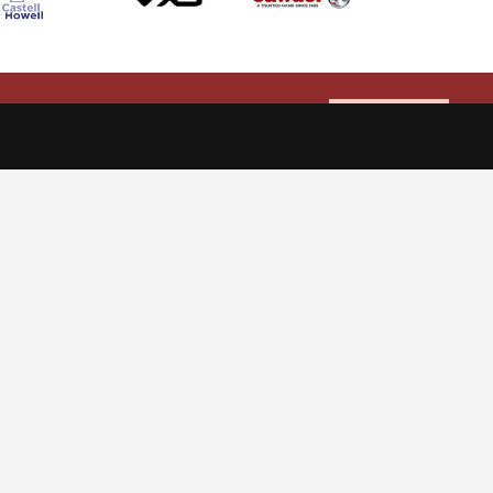
Allow cookies
TICKETS
SHOP