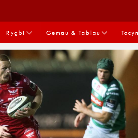
Rygbi
Gemau & Tablau
Tocy