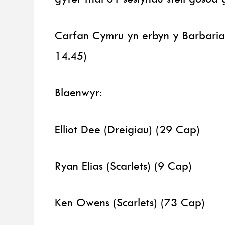
Carfan Cymru yn erbyn y Barbari
14.45)
Blaenwyr:
Elliot Dee (Dreigiau) (29 Cap)
Ryan Elias (Scarlets) (9 Cap)
Ken Owens (Scarlets) (73 Cap)