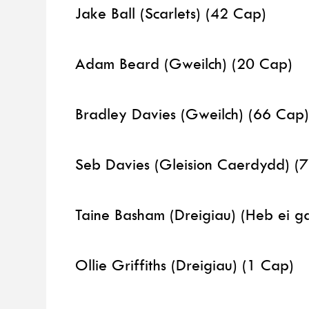
Jake Ball (Scarlets) (42 Cap)
Adam Beard (Gweilch) (20 Cap)
Bradley Davies (Gweilch) (66 Cap
Seb Davies (Gleision Caerdydd) (
Taine Basham (Dreigiau) (Heb ei g
Ollie Griffiths (Dreigiau) (1 Cap)