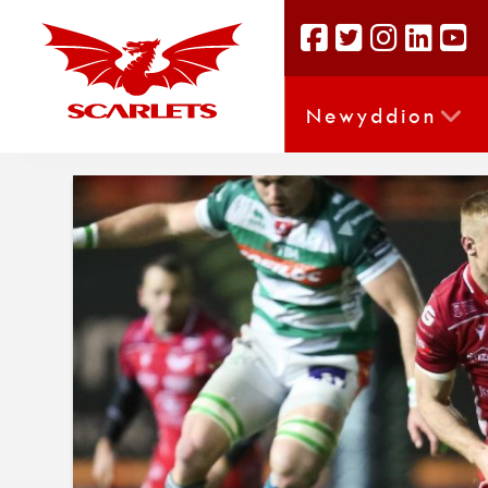
Newyddion