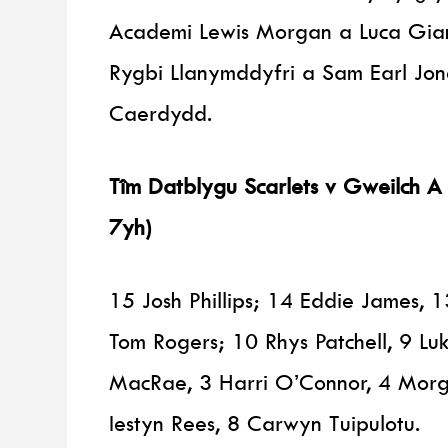
Academi Lewis Morgan a Luca Gian
Rygbi Llanymddyfri a Sam Earl Jon
Caerdydd.
Tîm Datblygu Scarlets v Gweilch A
7yh)
15 Josh Phillips; 14 Eddie James, 
Tom Rogers; 10 Rhys Patchell, 9 L
MacRae, 3 Harri O’Connor, 4 Morga
Iestyn Rees, 8 Carwyn Tuipulotu.