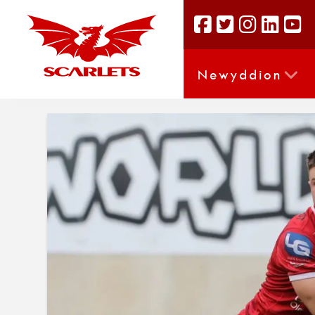
Newyddion