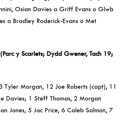
nini, Osian Davies a Griff Evans o Glwb
es a Bradley Roderick-Evans o Met
 (Parc y Scarlets; Dydd Gwener, Tach 19;
13 Tyler Morgan, 12 Joe Roberts (capt), 11
uke Davies; 1 Steff Thomas, 2 Morgan
n Jones, 5 Jac Price, 6 Caleb Salmon, 7