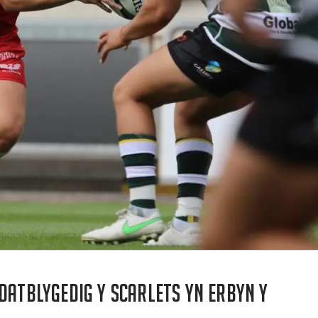
datblygedig y Scarlets yn erbyn y