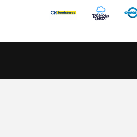
This website uses cookies to ensure you get the best experience
Scarlets Regio