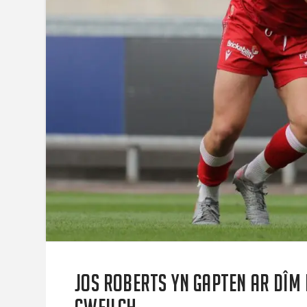
Jos Roberts yn gapten ar dîm 