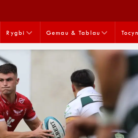
Rygbi
Gemau & Tablau
Tocy