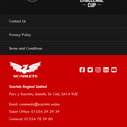
Contact Us
Privacy Policy
Terms and Conditions
Scarlets Reginal Limited
Parc y Scarlets, Llanelli, Sir G
âr, SA14 9UZ
This website uses cookies to ensure you get the best
Email:
comments@scarlets.wales
experience on our website.
Learn more
Ticket Office: 01554 29 29 39
General: 01554 78 39 00