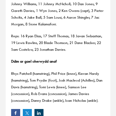
Johnny Williams, 11 Johnny McNicholl; 10 Dan Jones, 9
Gareth Davies; 1 Wyn Jones, 2 Ken Owens (capt), 3 Pieter
Scholtz, 4 Jake Ball, 5 Sam Lousi, 6 Aaron Shingler, 7 Jac
Morgan, 8 Sione Kalamafoni.
Reps: 16 Ryan Elias, 17 Steff Thomas, 18 Javan Sebastian,
19 Lewis Rawlins, 20 Blade Thomson, 21 Dane Blacker, 22
Sam Costelow, 23 Jonathan Davies.
Ddim ar gael oherwydd anaf
Rhys Patchell (hamstring), Phil Price (knee), Kieran Hardy
(hamstring), Tom Prydie (foot), Josh Macleod (Achilles), Dan
Davis (hamstring), Tomi Lewis (knee), Samson Lee
(concussion), Rob Evans (concussion), James Davies
(concussion), Danny Drake (ankle), Ioan Nicholas (ankle).