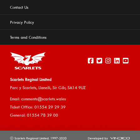
Contact Us
Privacy Policy
Terms and Conditions
Scarlets Reginal Limited
Parc y Scarlets, Llanelli, Sir G
âr, SA14 9UZ
This website uses cookies to ensure you get the best
Email:
comments@scarlets.wales
experience on our website.
Learn more
Ticket Office: 01554 29 29 39
General: 01554 78 39 00
Allow cookies
ⓒ Scarlets Regional Limited. 1997-2020
Developed by