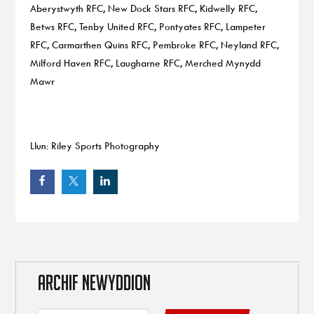
Aberystwyth RFC, New Dock Stars RFC, Kidwelly RFC,
Betws RFC, Tenby United RFC, Pontyates RFC, Lampeter
RFC, Carmarthen Quins RFC, Pembroke RFC, Neyland RFC,
Milford Haven RFC, Laugharne RFC, Merched Mynydd
Mawr
Llun: Riley Sports Photography
ARCHIF NEWYDDION