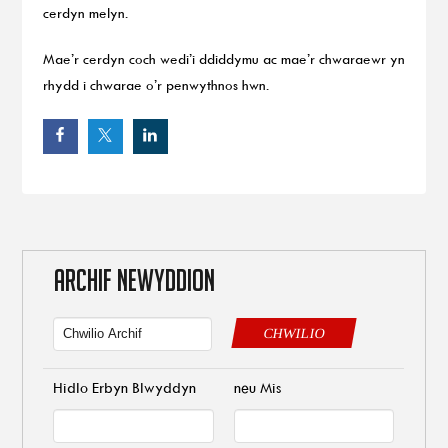
cerdyn melyn.
Mae’r cerdyn coch wedi’i ddiddymu ac mae’r chwaraewr yn
rhydd i chwarae o’r penwythnos hwn.
ARCHIF NEWYDDION
CHWILIO
Hidlo Erbyn Blwyddyn
neu Mis