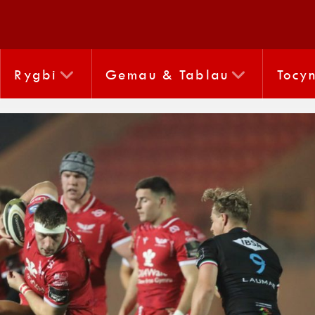
Rygbi
Gemau & Tablau
Tocy