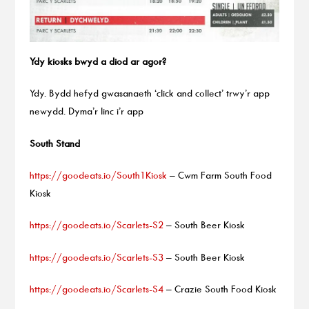
Ydy kiosks bwyd a diod ar agor?
Ydy. Bydd hefyd gwasanaeth ‘click and collect’ trwy’r app
newydd. Dyma’r linc i’r app
South Stand
https://goodeats.io/South1Kiosk
– Cwm Farm South Food
Kiosk
https://goodeats.io/Scarlets-S2
– South Beer Kiosk
https://goodeats.io/Scarlets-S3
– South Beer Kiosk
https://goodeats.io/Scarlets-S4
– Crazie South Food Kiosk