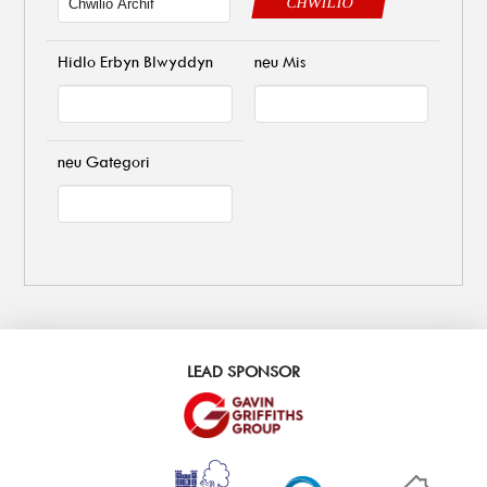
CHWILIO
Hidlo Erbyn Blwyddyn
neu Mis
neu Gategori
LEAD SPONSOR