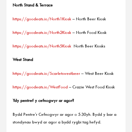
North Stand & Terrace
https://goodeats.io/North1Kiosk
– North Beer Kiosk
https://goodeats.io/North2Kiosk
– North Food Kiosk
https://goodeats.io/North5Kiosk
North Beer Kiosks
West Stand
https://goodeats.io/Scarletswestbeer
– West Beer Kiosk
https://goodeats.io/WestFood
– Crazie West Food Kiosk
Ydy pentref y cefnogwyr ar agor?
Bydd Pentre’r Cefnogwyr ar agor o 5:30yh. Bydd y bar a
stondynau bwyd ar agor a bydd rygbi tag hefyd.