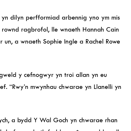
 yn dilyn perfformiad arbennig yno ym mis
rownd ragbrofol, lle wnaeth Hannah Cain
yr un, a wnaeth Sophie Ingle a Rachel Rowe
gweld y cefnogwyr yn troi allan yn eu
ef. “Rwy’n mwynhau chwarae yn Llanelli yn
ych, a bydd Y Wal Goch yn chwarae rhan