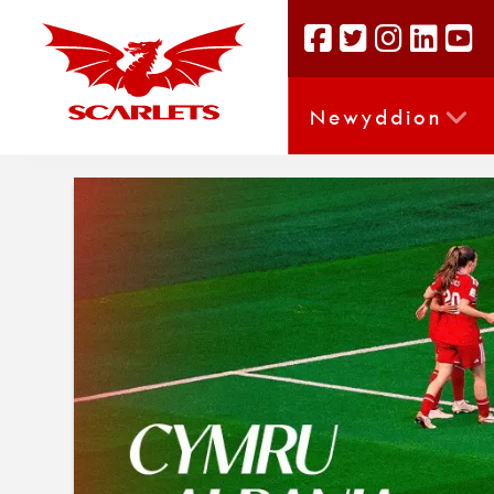
Newyddion