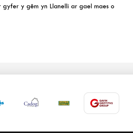
yfer y gêm yn Llanelli ar gael maes o