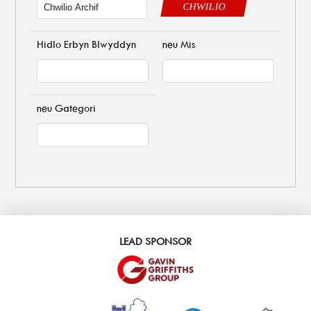
CHWILIO
Hidlo Erbyn Blwyddyn
neu Mis
neu Gategori
LEAD SPONSOR