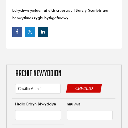
Edrychwn ymlaen at eich croesawu i Barc y Scarlets am
benwythnos rygbi bythgofiadwy.
ARCHIF NEWYDDION
CHWILIO
Hidlo Erbyn Blwyddyn
neu Mis