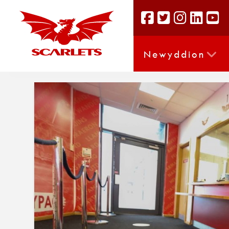
Newyddion