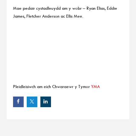
Mae pedair cystadleuydd am y wobr – Ryan Elias, Eddie
James, Fletcher Anderson ac Ellis Mee.
Pleidleisiwch am eich Chwaraewr y Tymor
YMA