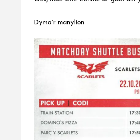
Dyma’r manylion