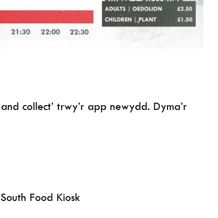
 and collect’ trwy’r app newydd. Dyma’r
South Food Kiosk