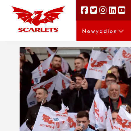
Newyddion