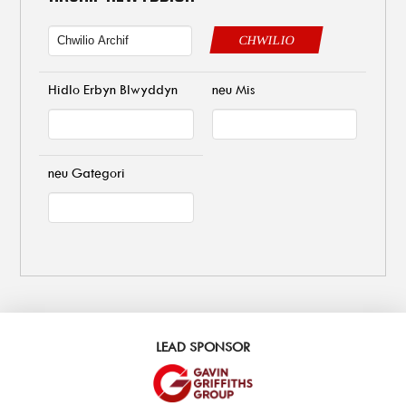
CHWILIO
Hidlo Erbyn Blwyddyn
neu Mis
neu Gategori
LEAD SPONSOR