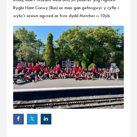
Rygbi Nant Conwy (llun) ac mae gan gefnogwyr y cyfle i
wylio’r sesiwn agored ar fore dydd Mercher o 10yb.