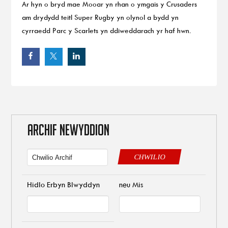
Ar hyn o bryd mae Mooar yn rhan o ymgais y Crusaders
am drydydd teitl Super Rugby yn olynol a bydd yn
cyrraedd Parc y Scarlets yn ddiweddarach yr haf hwn.
ARCHIF NEWYDDION
CHWILIO
Hidlo Erbyn Blwyddyn
neu Mis