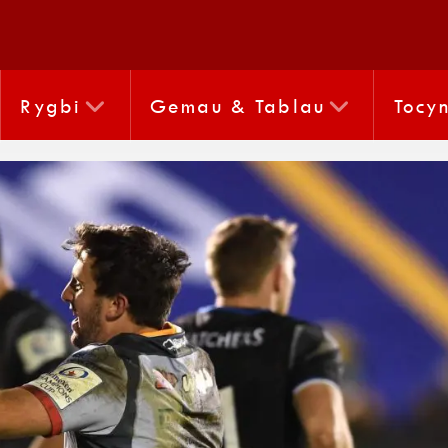
Rygbi
Gemau & Tablau
Tocy