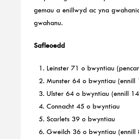
gemau a enillwyd ac yna gwahaniae
gwahanu.
Safleoedd
Leinster 71 o bwyntiau (penca
Munster 64 o bwyntiau (ennil
Ulster 64 o bwyntiau (ennill 1
Connacht 45 o bwyntiau
Scarlets 39 o bwyntiau
Gweilch 36 o bwyntiau (ennill 