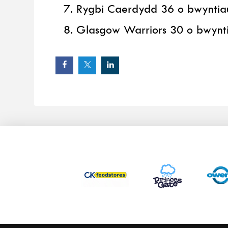
Rygbi Caerdydd 36 o bwyntiau 
Glasgow Warriors 30 o bwynt