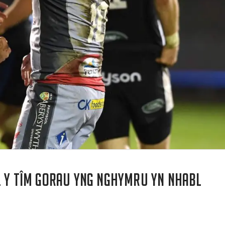
l y tîm gorau yng Nghymru yn nhabl