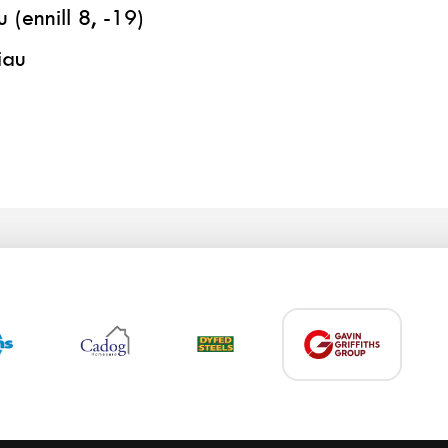
(ennill 8, -19)
iau