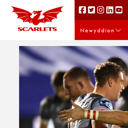
Newyddion