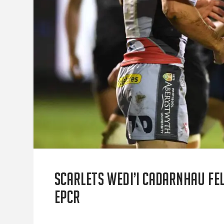
Scarlets wedi’i cadarnhau fe
EPCR