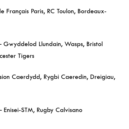
 Français Paris, RC Toulon, Bordeaux-
 Gwyddelod Llundain, Wasps, Bristol
ester Tigers
ion Caerdydd, Rygbi Caeredin, Dreigiau,
 Enisei-STM, Rugby Calvisano