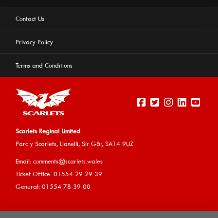
Contact Us
Privacy Policy
Terms and Conditions
Scarlets Reginal Limited
Parc y Scarlets, Llanelli, Sir G
âr, SA14 9UZ
This website uses cookies to ensure you get the best
Email:
comments@scarlets.wales
experience on our website.
Learn more
Ticket Office: 01554 29 29 39
General: 01554 78 39 00
Allow cookies