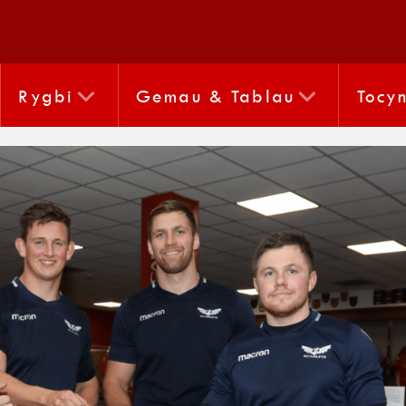
Rygbi
Gemau & Tablau
Tocy