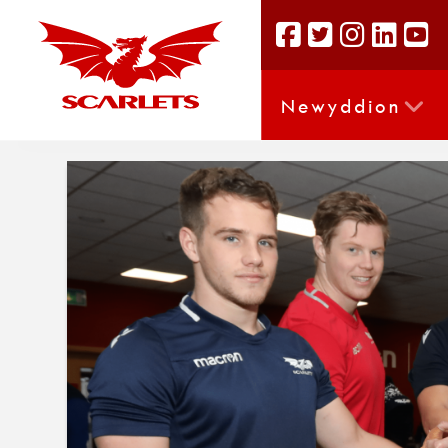
Newyddion