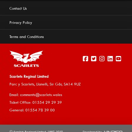
Contact Us
Privacy Policy
Terms and Conditions
Scarlets Reginal Limited
Parc y Scarlets, Llanelli, Sir G
âr, SA14 9UZ
This website uses cookies to ensure you get the best
Email:
comments@scarlets.wales
experience on our website.
Learn more
Ticket Office: 01554 29 29 39
General: 01554 78 39 00
Allow cookies
ⓒ Scarlets Regional Limited. 1997-2020
Developed by