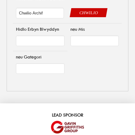
CHWILIO
Hidlo Erbyn Blwyddyn
neu Mis
neu Gategori
LEAD SPONSOR