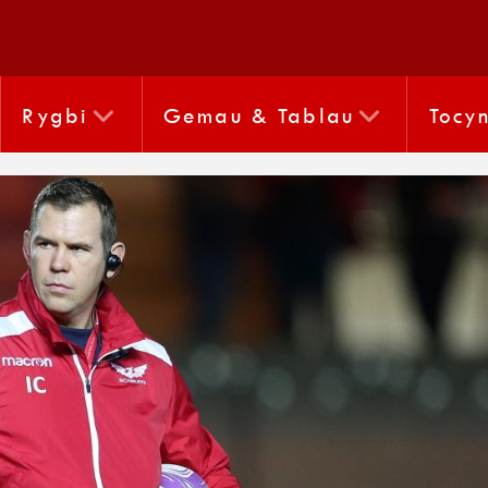
Rygbi
Gemau & Tablau
Tocy