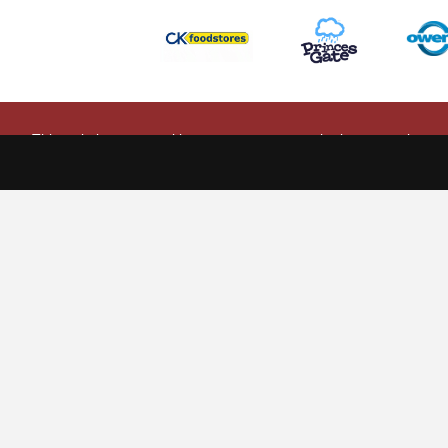
This website uses cookies to ensure you get the best experience
Scarlets Regio