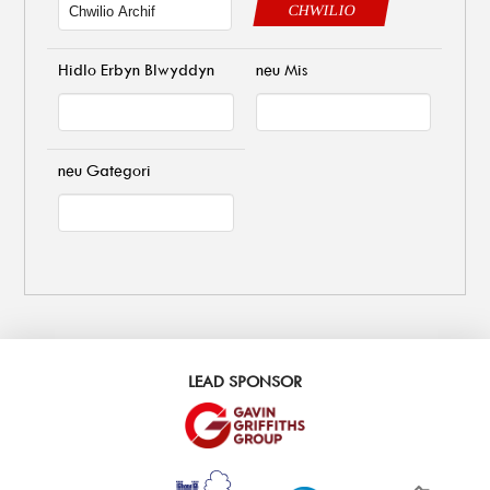
CHWILIO
Hidlo Erbyn Blwyddyn
neu Mis
neu Gategori
LEAD SPONSOR