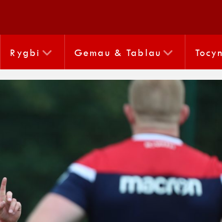
Rygbi
Gemau & Tablau
Tocy