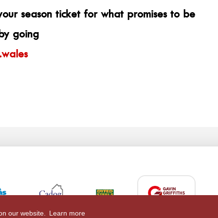
our season ticket for what promises to be
by going
.wales
 on our website.
Learn more