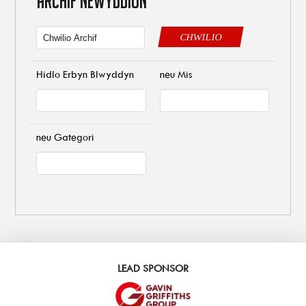
ARCHIF NEWYDDION
CHWILIO
Hidlo Erbyn Blwyddyn
neu Mis
neu Gategori
LEAD SPONSOR