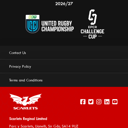
2026/27
Contact Us
Privacy Policy
Terms and Conditions
Scarlets Reginal Limited
Parc y Scarlets, Llanelli, Sir G
âr, SA14 9UZ