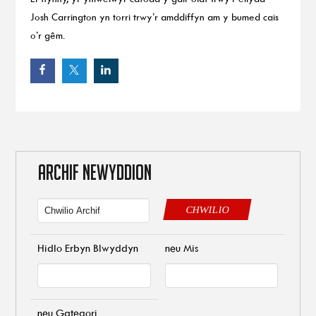
Josh Carrington yn torri trwy’r amddiffyn am y bumed cais
o’r gêm.
ARCHIF NEWYDDION
CHWILIO
Hidlo Erbyn Blwyddyn
neu Mis
neu Gategori