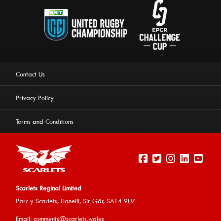
Contact Us
Privacy Policy
Terms and Conditions
Scarlets Reginal Limited
Parc y Scarlets, Llanelli, Sir G
âr, SA14 9UZ
This website uses cookies to ensure you get the best
Email:
comments@scarlets.wales