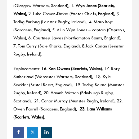
(Glasgow Warriors, Scotland);
1. Wyn Jones (Scarlets,
Wales),
2. Luke Cowan-Dickie (Exeter Chiefs, England), 3.
Tadhg Furlong (Leinster Rugby, Ireland), 4. Maro Itoje
(Saracens, England), 5. Alun Wyn Jones – captain (Ospreys,
Wales), 6. Courtney Lawes (Northampton Saints, England),
7. Tom Curry (Sale Sharks, England), 8.Jack Conan (Leinster
Rugby, Ireland).
Replacements:
16. Ken Owens (Scarlets, Wales)
, 17. Rory
Sutherland (Worcester Warriors, Scotland), 18. Kyle
Sinckler (Bristol Bears, England), 19. Tadhg Beirne (Munster
Rugby, Ireland), 20. Hamish Watson (Edinburgh Rugby,
Scotland), 21. Conor Murray (Munster Rugby, Ireland), 22.
Owen Farrell (Saracens, England),
23. Liam Williams
(Scarlets, Wales).