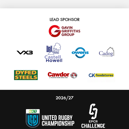
LEAD SPONSOR
2026/27