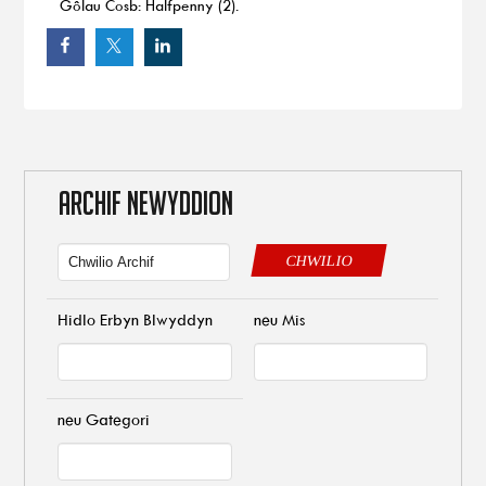
Gôlau Cosb: Halfpenny (2).
ARCHIF NEWYDDION
CHWILIO
Hidlo Erbyn Blwyddyn
neu Mis
neu Gategori