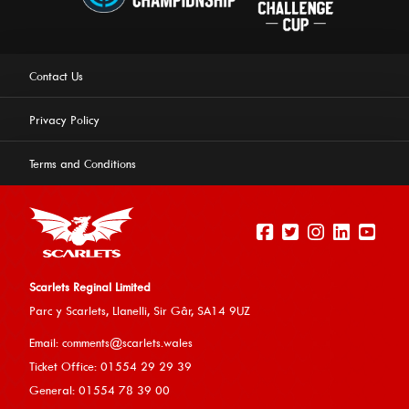
Contact Us
Privacy Policy
Terms and Conditions
Scarlets Reginal Limited
Parc y Scarlets, Llanelli, Sir G
âr, SA14 9UZ
This website uses cookies to ensure you get the best
Email:
comments@scarlets.wales
experience on our website.
Learn more
Ticket Office: 01554 29 29 39
General: 01554 78 39 00