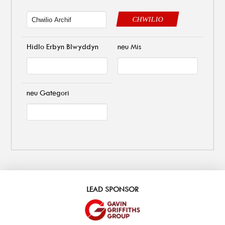
CHWILIO
Hidlo Erbyn Blwyddyn
neu Mis
neu Gategori
LEAD SPONSOR