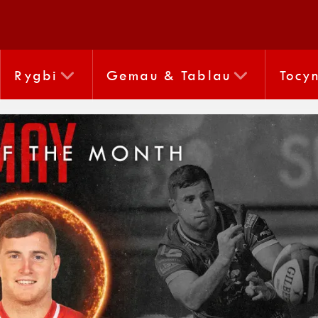
Rygbi
Gemau & Tablau
Tocy