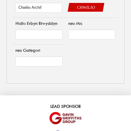
CHWILIO
Hidlo Erbyn Blwyddyn
neu Mis
neu Gategori
LEAD SPONSOR