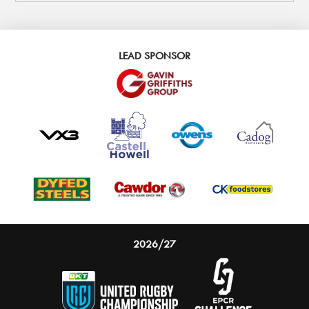
LEAD SPONSOR
2026/27