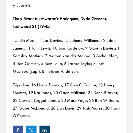
y Scarlets.
Tîm y Scarlets i chwarae’r Harlequins, Dydd Gwener,
Tachwedd 21 (19:45)
15 Ellis Mee; 14 Jac Davies, 13 Johnny Williams, 12 Eddie
James, 11 Tomi Lewis; 10 Sam Costelow, 9 Gareth Davies; 1
Kemsley Mathias, 2 Marnus van der Merwe, 3 Archer Holz,
4 Dan Gemine, 5 Sam Lousi, 6 Jarrod Taylor, 7 Josh
Macleod (capt), 8 Fletcher Anderson.
Eilyddion: 16 Harry Thomas, 17 Sam O’Connor, 18 Henry
Thomas, 19 Kai Jones, 20 Osian Williams, 21 Dane Blacker,
22 Carwyn Leggatt-Jones, 23 Macs Page, 26 Ben Williams,
27 Gabe McDonald, 28 Dan Davis, 29 Josh Morse, 30 Harri
O’Connor.