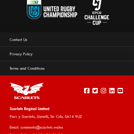
Contact Us
Privacy Policy
Terms and Conditions
Scarlets Reginal Limited
Parc y Scarlets, Llanelli, Sir G
âr, SA14 9UZ
This website uses cookies to ensure you get the best
Email:
comments@scarlets.wales
experience on our website.
Learn more