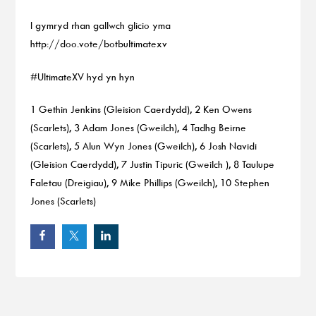
I gymryd rhan gallwch glicio yma
http://doo.vote/botbultimatexv
#UltimateXV hyd yn hyn
1 Gethin Jenkins (Gleision Caerdydd), 2 Ken Owens
(Scarlets), 3 Adam Jones (Gweilch), 4 Tadhg Beirne
(Scarlets), 5 Alun Wyn Jones (Gweilch), 6 Josh Navidi
(Gleision Caerdydd), 7 Justin Tipuric (Gweilch ), 8 Taulupe
Faletau (Dreigiau), 9 Mike Phillips (Gweilch), 10 Stephen
Jones (Scarlets)