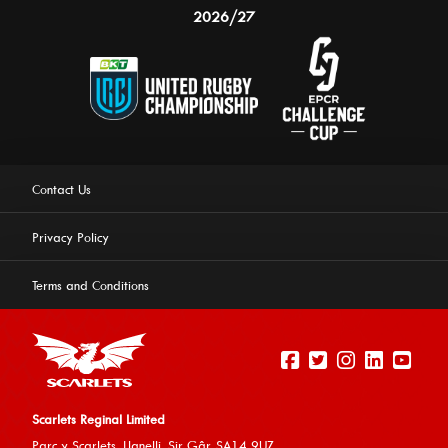
2026/27
Contact Us
Privacy Policy
Terms and Conditions
Scarlets Reginal Limited
Parc y Scarlets, Llanelli, Sir G
âr, SA14 9UZ