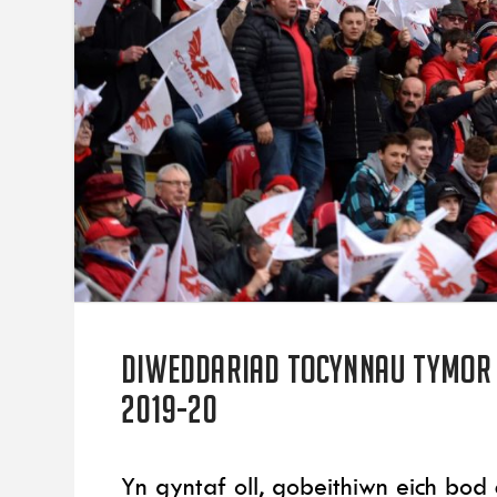
Diweddariad tocynnau tymor 
2019-20
Yn gyntaf oll, gobeithiwn eich bod 