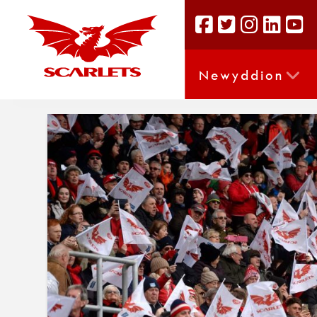
Newyddion