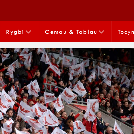
Rygbi
Gemau & Tablau
Tocy