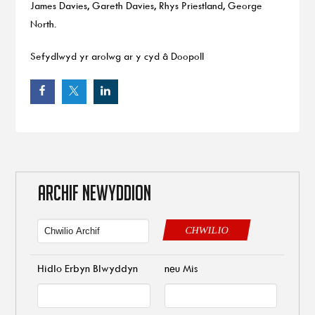
James Davies, Gareth Davies, Rhys Priestland, George
North.
Sefydlwyd yr arolwg ar y cyd â Doopoll
ARCHIF NEWYDDION
CHWILIO
Hidlo Erbyn Blwyddyn
neu Mis