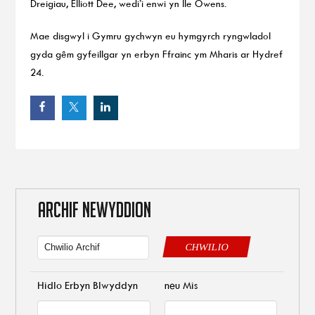
Dreigiau, Elliott Dee, wedi’i enwi yn lle Owens.
Mae disgwyl i Gymru gychwyn eu hymgyrch ryngwladol
gyda gêm gyfeillgar yn erbyn Ffrainc ym Mharis ar Hydref
24.
ARCHIF NEWYDDION
CHWILIO
Hidlo Erbyn Blwyddyn
neu Mis