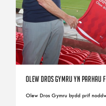
Olew Dros Gymru yn parhau f
Olew Dros Gymru bydd prif noddw