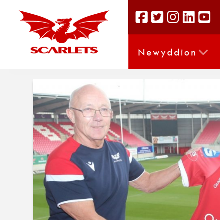
Newyddion