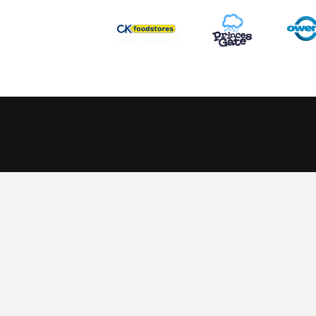
This website uses cookies to ensure you get the best experience
Scarlets Regio