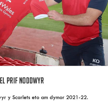
el prif noddwyr
yr y Scarlets eto am dymor 2021-22.