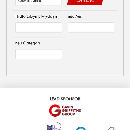
CHWILIO
Hidlo Erbyn Blwyddyn
neu Mis
neu Gategori
LEAD SPONSOR