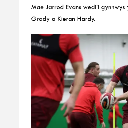
Mae Jarrod Evans wedi’i gynnwys 
Grady a Kieran Hardy.