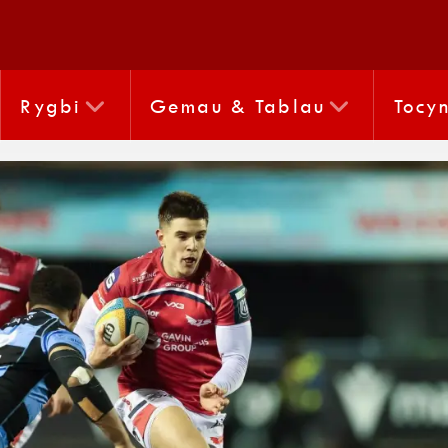
Rygbi
Gemau & Tablau
Tocy