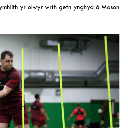
ymhlith yr olwyr wrth gefn ynghyd â Mason